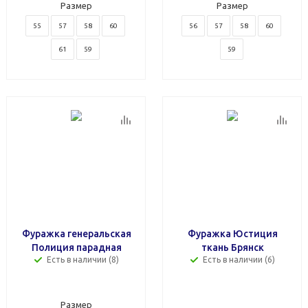
Размер
Размер
55
57
58
60
56
57
58
60
61
59
59
Фуражка генеральская
Фуражка Юстиция
Полиция парадная
ткань Брянск
Есть в наличии (8)
Есть в наличии (6)
Размер