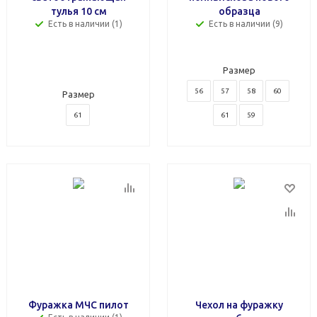
тулья 10 см
образца
Есть в наличии (1)
Есть в наличии (9)
Размер
56
57
58
60
Размер
61
61
59
Фуражка МЧС пилот
Чехол на фуражку