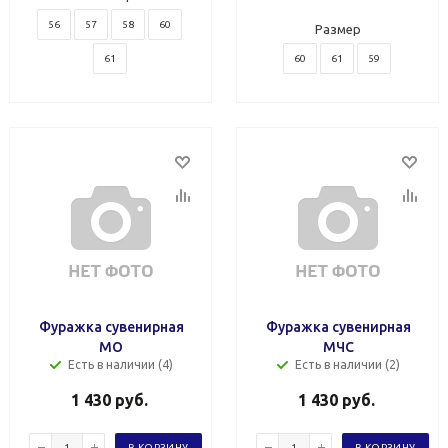
56
57
58
60
Размер
61
60
61
59
Фуражка сувенирная
Фуражка сувенирная
МО
МЧС
Есть в наличии (4)
Есть в наличии (2)
1 430
руб.
1 430
руб.
В КОРЗИНУ
В КОРЗИНУ