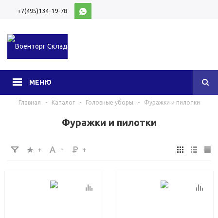
+7(495)134-19-78
10:00-20:00 (МСК)
МЕНЮ
Главная
-
Каталог
-
Головные уборы
-
Фуражки и пилотки
Фуражки и пилотки