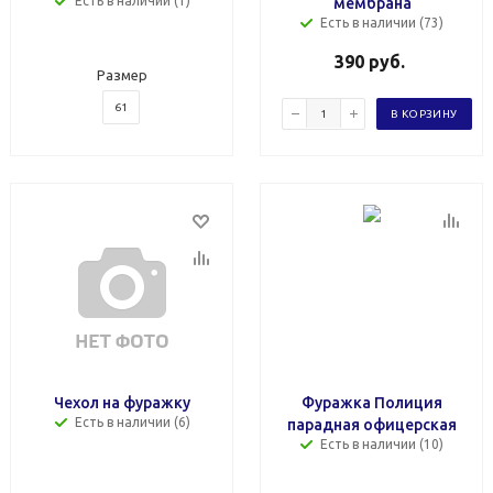
Есть в наличии (1)
мембрана
Есть в наличии (73)
390
руб.
Размер
61
В КОРЗИНУ
Чехол на фуражку
Фуражка Полиция
Есть в наличии (6)
парадная офицерская
Есть в наличии (10)