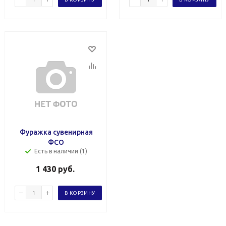
Фуражка сувенирная
ФСО
Есть в наличии (1)
1 430
руб.
В КОРЗИНУ