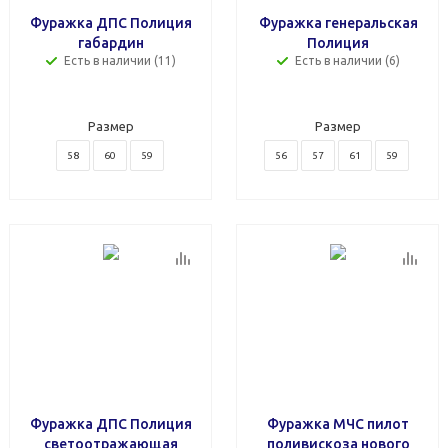
Фуражка ДПС Полиция
Фуражка генеральская
габардин
Полиция
Есть в наличии (11)
Есть в наличии (6)
Размер
Размер
58
60
59
56
57
61
59
Фуражка ДПС Полиция
Фуражка МЧС пилот
светоотражающая
поливискоза нового