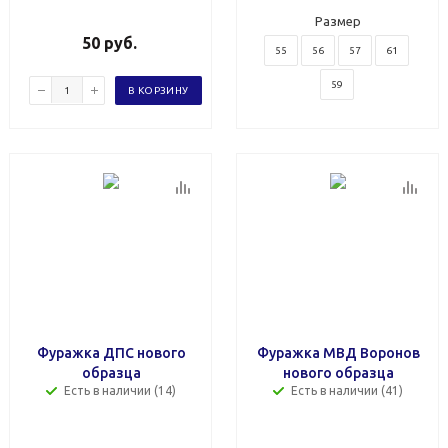
Размер
50
руб.
55
56
57
61
59
В КОРЗИНУ
Фуражка ДПС нового
Фуражка МВД Воронов
образца
нового образца
Есть в наличии (14)
Есть в наличии (41)