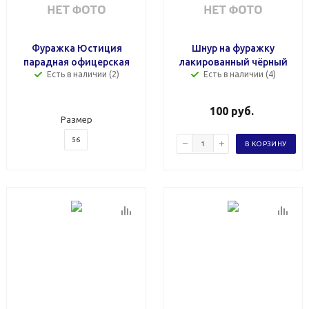
Фуражка Юстиция
Шнур на фуражку
парадная офицерская
лакированный чёрный
Есть в наличии (2)
Есть в наличии (4)
100
руб.
Размер
56
В КОРЗИНУ