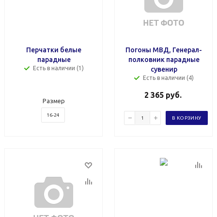
Перчатки белые
Погоны МВД, Генерал-
парадные
полковник парадные
Есть в наличии (1)
сувенир
Есть в наличии (4)
2 365
руб.
Размер
16-24
В КОРЗИНУ