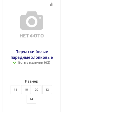
Перчатки белые
парадные хлопковые
Есть в наличии (62)
Размер
16
18
20
22
24