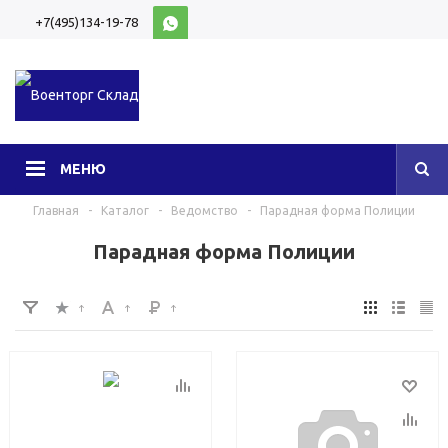
+7(495)134-19-78
10:00-20:00 (МСК)
МЕНЮ
Главная
-
Каталог
-
Ведомство
-
Парадная форма Полиции
Парадная форма Полиции