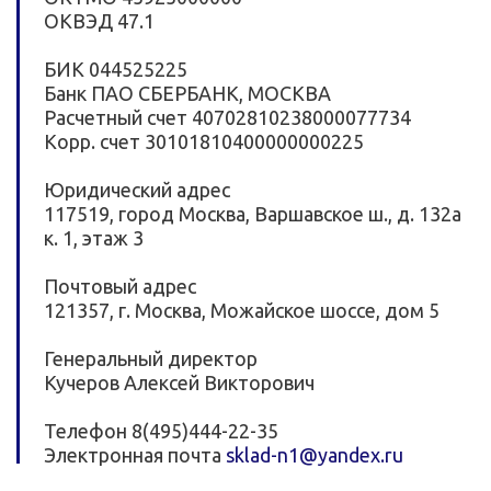
ОКВЭД 47.1
БИК 044525225
Банк ПАО СБЕРБАНК, МОСКВА
Расчетный счет 40702810238000077734
Kорр. счет 30101810400000000225
Юридический адрес
117519, город Москва, Варшавское ш., д. 132а
к. 1, этаж 3
Почтовый адрес
121357, г. Москва, Можайское шоссе, дом 5
Генеральный директор
Кучеров Алексей Викторович
Телефон 8(495)444-22-35
Электронная почта
sklad-n1@yandex.ru