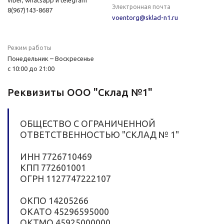
viber, whatsapp и telegram
Электронная почта
8(967)143-8687
voentorg@sklad-n1.ru
Режим работы
Понедельник – Воскресенье
с 10:00 до 21:00
Реквизиты ООО "Склад №1"
ОБЩЕСТВО С ОГРАНИЧЕННОЙ
ОТВЕТСТВЕННОСТЬЮ "СКЛАД № 1"
ИНН 7726710469
КПП 772601001
ОГРН 1127747222107
ОКПО 14205266
ОКАТО 45296595000
ОКТМО 45925000000