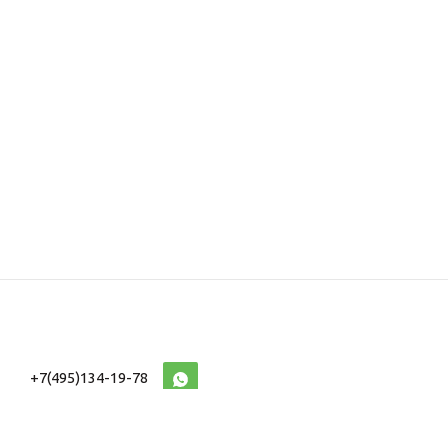
+7(495)134-19-78
10:00-20:00 (МСК)