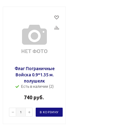
Флаг Пограничные
Войска 0.9*1.35 м.
полушелк
Есть в наличии (2)
740
руб.
В КОРЗИНУ