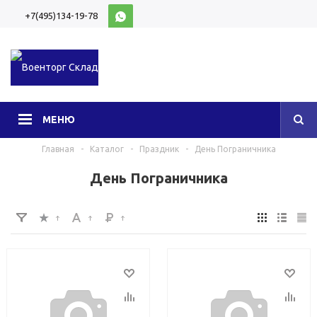
+7(495)134-19-78
10:00-20:00 (МСК)
МЕНЮ
Главная
-
Каталог
-
Праздник
-
День Пограничника
День Пограничника