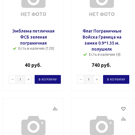
Эмблема петличная
Флаг Пограничные
ФСБ зеленая
Войска Граница на
пограничная
замке 0.9*1.35 м.
Есть в наличии (120)
полушелк
Есть в наличии (4)
40
руб.
740
руб.
В КОРЗИНУ
В КОРЗИНУ