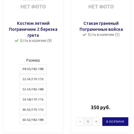
Костюм летний
Стакан граненый
Пограничник 2 березка
Пограничные войска
Есть в наличии (1)
грета
Есть в наличии (9)
Размер
48-50/182-188
52-54/170-176
52-54/182-188
56-58/170-176
350
руб.
60-62/170-176
60-62/182-188
В КОРЗИНУ