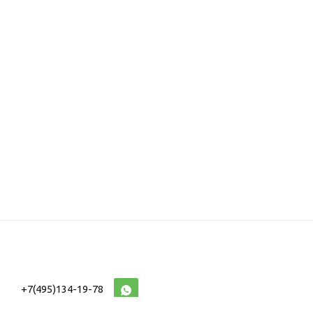
+7(495)134-19-78
10:00-20:00 (МСК)