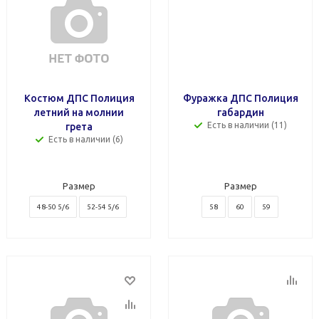
Костюм ДПС Полиция
Фуражка ДПС Полиция
летний на молнии
габардин
Есть в наличии (11)
грета
Есть в наличии (6)
Размер
Размер
48-50 5/6
52-54 5/6
58
60
59