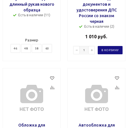
длинный рукав нового
документов и
образца
удостоверения ДПС
Есть в наличии (11)
России со знаком
черная
Есть в наличии (2)
1 010
руб.
Размер
46
48
58
60
В КОРЗИНУ
Обложка для
Автообложка для