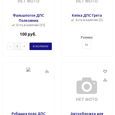
Фальшпогон ДПС
Кепка ДПС Грета
Есть в наличии (5)
Полковник
Есть в наличии (35)
100
руб.
Размер
55
В КОРЗИНУ
Рубашка поло ДПС
Автообложка для