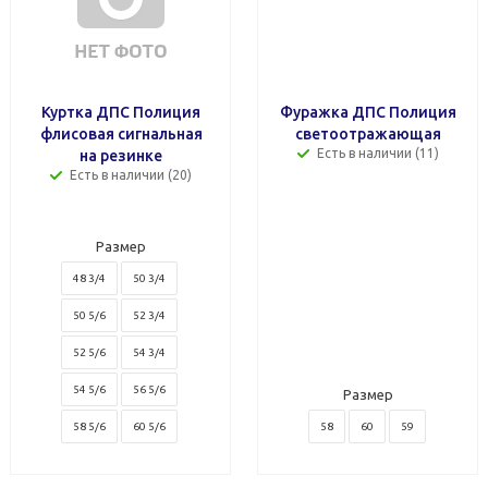
Куртка ДПС Полиция
Фуражка ДПС Полиция
флисовая сигнальная
светоотражающая
Есть в наличии (11)
на резинке
Есть в наличии (20)
Размер
48 3/4
50 3/4
50 5/6
52 3/4
52 5/6
54 3/4
54 5/6
56 5/6
Размер
58 5/6
60 5/6
58
60
59