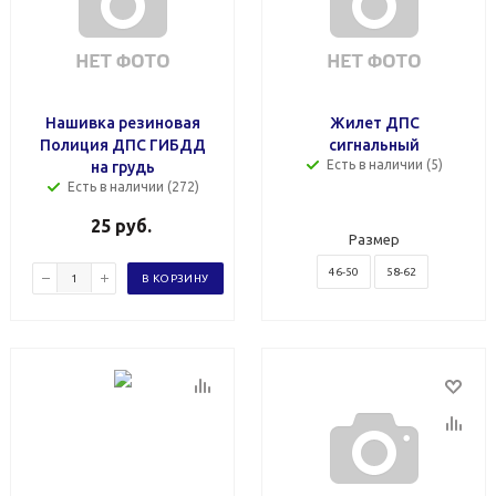
Нашивка резиновая
Жилет ДПС
Полиция ДПС ГИБДД
сигнальный
Есть в наличии (5)
на грудь
Есть в наличии (272)
25
руб.
Размер
46-50
58-62
В КОРЗИНУ