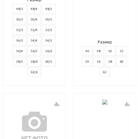
48/3
48/4
48/5
50/3
50/4
50/5
52/3
52/4
52/5
54/3
54/4
54/5
Размер
56/4
56/5
56/6
46
48
50
52
58/5
58/6
60/5
54
56
58
60
62/6
62