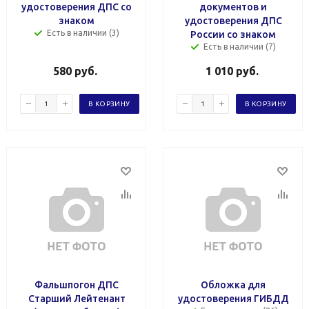
удостоверения ДПС со
документов и
знаком
удостоверения ДПС
Есть в наличии (3)
России со знаком
Есть в наличии (7)
580
руб.
1 010
руб.
В КОРЗИНУ
В КОРЗИНУ
Фальшпогон ДПС
Обложка для
Старший Лейтенант
удостоверения ГИБДД