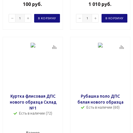
100
руб.
1 010
руб.
В КОРЗИНУ
В КОРЗИНУ
Куртка флисовая ДПС
Рубашка поло ДПС
нового образца Склад
белая нового образца
Есть в наличии (60)
№1
Есть в наличии (72)
Размер