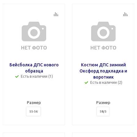
Бейсболка ДПС нового
Костюм ДПС зимний
образца
Оксфорд подкладка и
Есть в наличии (1)
воротник
Есть в наличии (2)
Размер
Размер
55-56
58/3