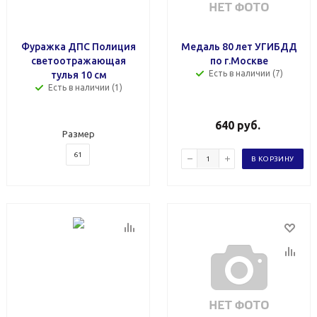
Фуражка ДПС Полиция
Медаль 80 лет УГИБДД
светоотражающая
по г.Москве
Есть в наличии (7)
тулья 10 см
Есть в наличии (1)
640
руб.
Размер
61
В КОРЗИНУ