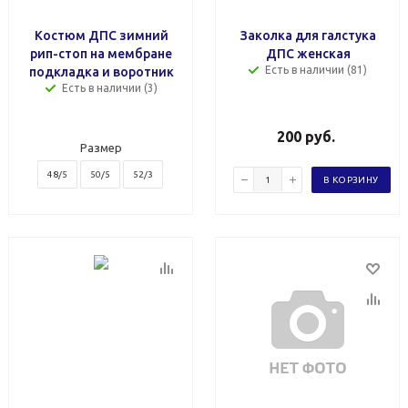
Костюм ДПС зимний
Заколка для галстука
рип-стоп на мембране
ДПС женская
Есть в наличии (81)
подкладка и воротник
Есть в наличии (3)
200
руб.
Размер
48/5
50/5
52/3
В КОРЗИНУ