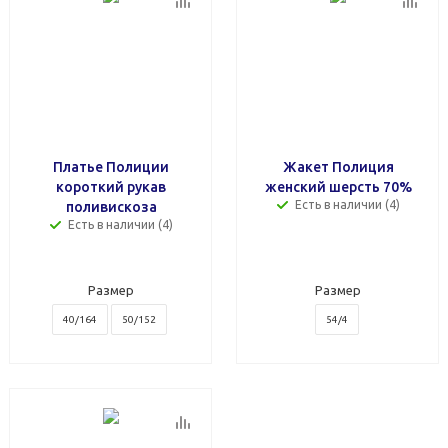
Платье Полиции
Жакет Полиция
короткий рукав
женский шерсть 70%
Есть в наличии (4)
поливискоза
Есть в наличии (4)
Размер
Размер
40/164
50/152
54/4