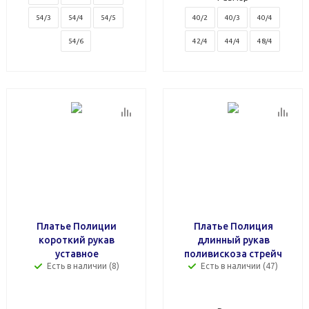
54/3
54/4
54/5
40/2
40/3
40/4
54/6
42/4
44/4
48/4
Платье Полиции
Платье Полиция
короткий рукав
длинный рукав
уставное
поливискоза стрейч
Есть в наличии (8)
Есть в наличии (47)