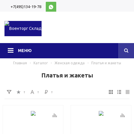
+7(495)134-19-78
10:00-20:00 (МСК)
МЕНЮ
Главная
-
Каталог
-
Женская одежда
-
Платья и жакеты
Платья и жакеты