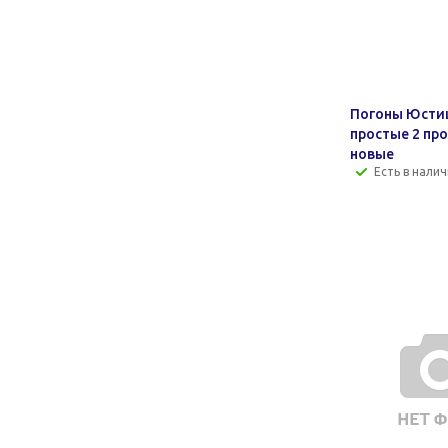
Погоны Юсти
простые 2 пр
новые
Есть в налич