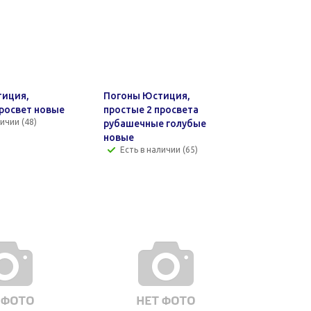
тиция,
Погоны Юстиция,
просвет новые
простые 2 просвета
ичии (48)
рубашечные голубые
новые
Есть в наличии (65)