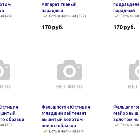
отом
Аппарат тканый
подразделе
ца
парадный
парадный
ии (44)
Есть в наличии (227)
Есть в на
170
руб.
170
руб.
Юстиция
Фальшпогон Юстиция
Фальшпого
ышитый
Младший лейтенант
Майор выш
го образца
вышитый золотом
золотом но
ии (39)
Есть в нал
нового образца
Есть в наличии (34)