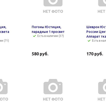
ция,
Погоны Юстиция,
Шеврон Юс
освета
парадные 1 просвет
России Цен
Есть в наличии (37)
Аппарат тк
ии (71)
Есть в на
580
руб.
170
руб.