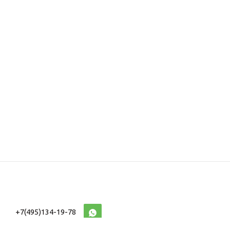
+7(495)134-19-78
10:00-20:00 (МСК)