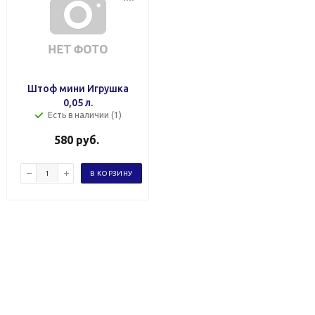
Штоф мини Игрушка
0,05 л.
Есть в наличии (1)
580
руб.
В КОРЗИНУ