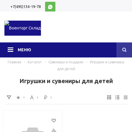
+7(495)134-19-78
10:00-20:00 (МСК)
МЕНЮ
Главная
-
Каталог
-
Сувениры и подарки
-
Игрушки и сувениры
для детей
Игрушки и сувениры для детей