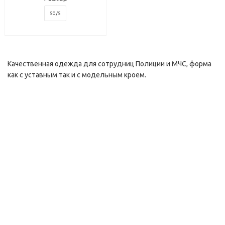
50/5
Качественная одежда для сотрудниц Полиции и МЧС, форма
как с уставным так и с модельным кроем.