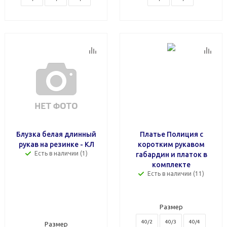
Блузка белая длинный
Платье Полиция с
рукав на резинке - КЛ
коротким рукавом
Есть в наличии (1)
габардин и платок в
комплекте
Есть в наличии (11)
Размер
40/2
40/3
40/4
Размер