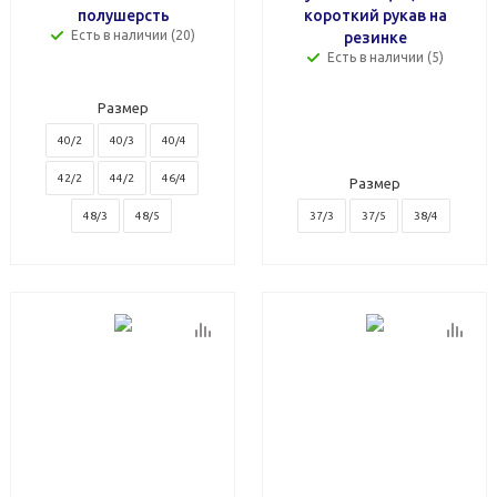
полушерсть
короткий рукав на
Есть в наличии (20)
резинке
Есть в наличии (5)
Размер
40/2
40/3
40/4
42/2
44/2
46/4
Размер
48/3
48/5
37/3
37/5
38/4