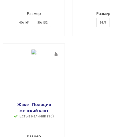
Размер
Размер
40/164
50/152
54/4
Жакет Полиция
женский кант
Есть в наличии (16)
Размер