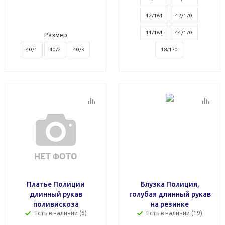
42/164
42/170
44/164
44/170
Размер
40/1
40/2
40/3
48/170
Платье Полиции
Блузка Полиция,
длинный рукав
голубая длинный рукав
поливискоза
на резинке
Есть в наличии (6)
Есть в наличии (19)