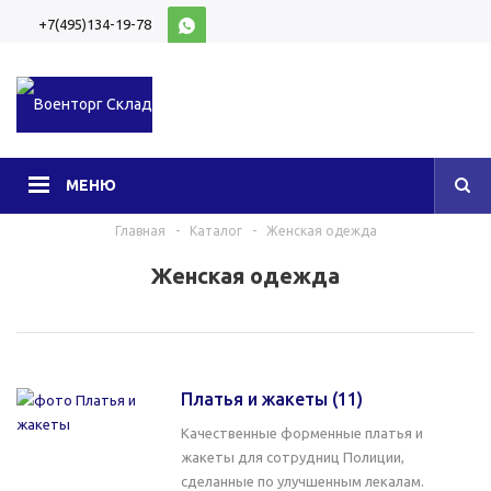
+7(495)134-19-78
10:00-20:00 (МСК)
МЕНЮ
Главная
-
Каталог
-
Женская одежда
Женская одежда
Платья и жакеты
(11)
Качественные форменные платья и
жакеты для сотрудниц Полиции,
сделанные по улучшенным лекалам.