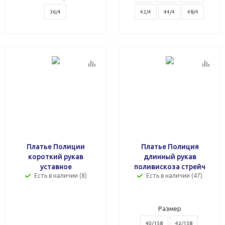
36/4
42/4
44/4
48/4
Платье Полиции
Платье Полиция
короткий рукав
длинный рукав
уставное
поливискоза стрейч
Есть в наличии (8)
Есть в наличии (47)
Размер
40/158
42/158