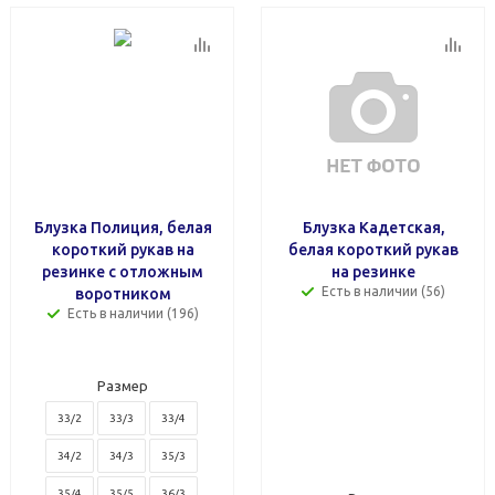
Блузка Полиция, белая
Блузка Кадетская,
короткий рукав на
белая короткий рукав
резинке с отложным
на резинке
Есть в наличии (56)
воротником
Есть в наличии (196)
Размер
33/2
33/3
33/4
34/2
34/3
35/3
35/4
35/5
36/3