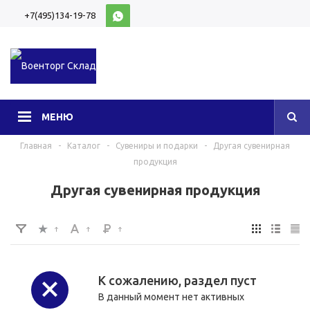
+7(495)134-19-78
10:00-20:00 (МСК)
МЕНЮ
Главная
-
Каталог
-
Сувениры и подарки
-
Другая сувенирная
продукция
Другая сувенирная продукция
К сожалению, раздел пуст
В данный момент нет активных