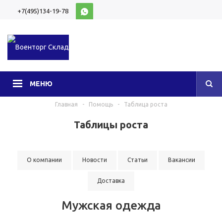
+7(495)134-19-78
10:00-20:00 (МСК)
МЕНЮ
Главная
-
Помощь
-
Таблица роста
Таблицы роста
О компании
Новости
Статьи
Вакансии
Доставка
Мужская одежда