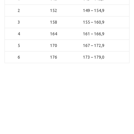
2
152
149 – 154,9
3
158
155 – 160,9
4
164
161 – 166,9
5
170
167 – 172,9
6
176
173 – 179,0