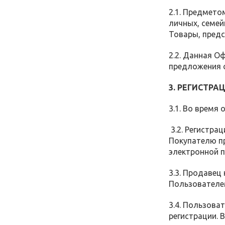
2.1. Предмет
личных, семей
Товары, предс
2.2. Данная О
предложения с
3. РЕГИСТРА
3.1. Во время
3.2. Регистра
Покупателю пр
электронной п
3.3. Продавец
Пользователем
3.4. Пользова
регистрации. 