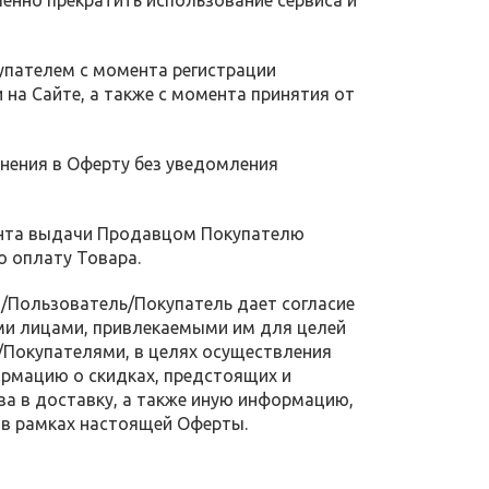
енно прекратить использование сервиса и
упателем с момента регистрации
на Сайте, а также с момента принятия от
енения в Оферту без уведомления
ента выдачи Продавцом Покупателю
о оплату Товара.
а/Пользователь/Покупатель дает согласие
ими лицами, привлекаемыми им для целей
Покупателями, в целях осуществления
рмацию о скидках, предстоящих и
за в доставку, а также иную информацию,
 в рамках настоящей Оферты.