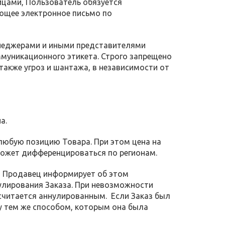
ицами, Пользователь обязуется
ющее электронное письмо по
менеджерами и иными представителями
муникационного этикета. Строго запрещено
также угроз и шантажа, в независимости от
а.
 любую позицию Товара. При этом цена на
может дифференцироваться по регионам.
а, Продавец информирует об этом
улирования Заказа. При невозможности
з считается аннулированным. Если Заказ был
у тем же способом, которым она была