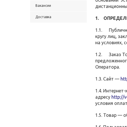
основании Уст
Вакансии
дистанционны
Доставка
1. ОПРЕДЕЛ
1.1. Публична
кругу лиц, за
на условиях, 
1.2. Заказ То
предложенного
Оператора.
1.3. Сайт —
htt
1.4. Интернет
адресу
http://
условия оплат
1.5. Товар — 