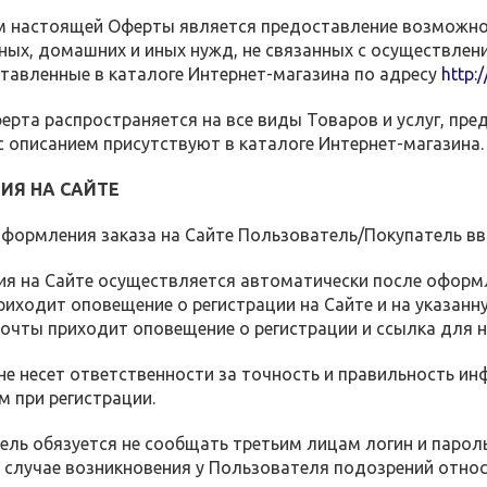
ом настоящей Оферты является предоставление возможн
ных, домашних и иных нужд, не связанных с осуществле
тавленные в каталоге Интернет-магазина по адресу
http:
ферта распространяется на все виды Товаров и услуг, пре
 описанием присутствуют в каталоге Интернет-магазина.
ЦИЯ НА САЙТЕ
 оформления заказа на Сайте Пользователь/Покупатель в
ция на Сайте осуществляется автоматически после оформ
иходит оповещение о регистрации на Сайте и на указан
очты приходит оповещение о регистрации и ссылка для н
 не несет ответственности за точность и правильность 
 при регистрации.
тель обязуется не сообщать третьим лицам логин и парол
В случае возникновения у Пользователя подозрений относ