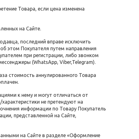
ретение Товара, если цена изменена
вленных на Сайте.
родавца, последний вправе исключить
в об этом Покупателя путем направления
упателем при регистрации, либо звонком
ессенджеры (WhatsApp, Viber,Telegram).
каза стоимость аннулированного Товара
плачен.
иями к нему и могут отличаться от
/характеристики не претендуют на
очнения информации по Товару Покупатель
ции, представленной на Сайте,
азанными на Сайте в разделе «Оформление