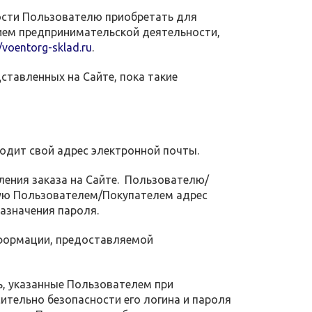
ости Пользователю приобретать для
нием предпринимательской деятельности,
//voentorg-sklad.ru
.
дставленных на Сайте, пока такие
водит свой адрес электронной почты.
ления заказа на Сайте. Пользователю/
ную Пользователем/Покупателем адрес
азначения пароля.
информации, предоставляемой
ь, указанные Пользователем при
ительно безопасности его логина и пароля