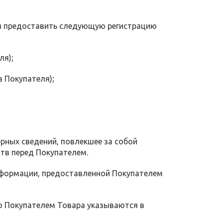
тся предоставить следующую регистрацию
ля);
а Покупателя);
ерных сведений, повлекшее за собой
тв перед Покупателем.
нформации, предоставленной Покупателем
го Покупателем Товара указываются в