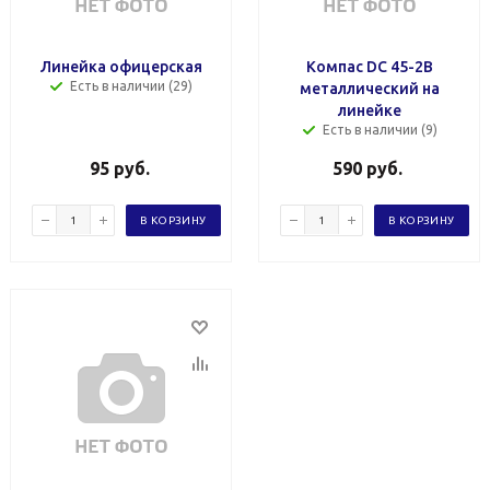
Линейка офицерская
Компас DC 45-2В
Есть в наличии (29)
металлический на
линейке
Есть в наличии (9)
95
руб.
590
руб.
В КОРЗИНУ
В КОРЗИНУ