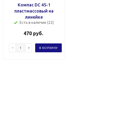
Компас DC 45-1
пластмассовый на
линейке
Есть в наличии (22)
470
руб.
В КОРЗИНУ