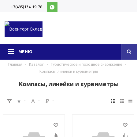
+7(495)134-19-78
10:00-20:00 (МСК)
МЕНЮ
Главная
-
Каталог
-
Туристическое и походное снаряжение
-
Компасы, линейки и курвиметры
Компасы, линейки и курвиметры