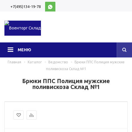
+7(495)134-19-78
10:00-20:00 (МСК)
МЕНЮ
Главная
-
Каталог
-
Ведомство
-
Брюки ППС Полиция мужские
поливискоза Склад №1
Брюки ППС Полиция мужские
поливискоза Склад №1