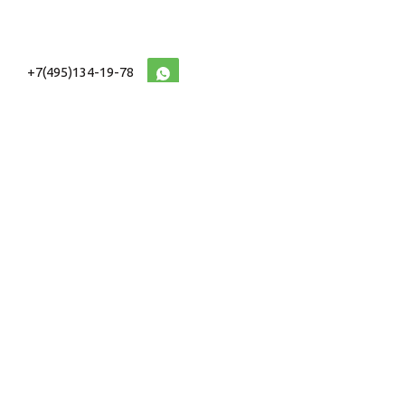
+7(495)134-19-78
10:00-20:00 (МСК)
2026 © Военторг
Адреса магазинов
интернет магазин
Доставка и оплата
форменной,
Информация
ведомственной
Таблицы Размеров
и тактической одежды
e-mail:
voentorg@sklad-
n1.ru