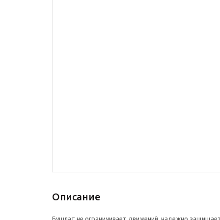
Описание
Бушлат не ограничивает движений, надежно защищает