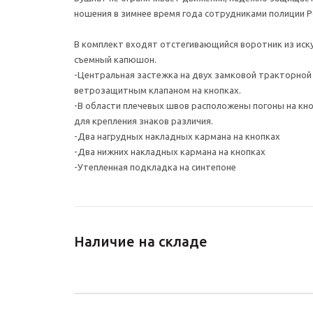
ношения в зимнее время года сотрудниками полиции 
В комплект входят отстегивающийся воротник из иску
съемный капюшон.
-Центральная застежка на двух замковой тракторной
ветрозащитным клапаном на кнопках.
-В области плечевых швов расположены погоны на кн
для крепления знаков различия.
-Два нагрудных накладных кармана на кнопках
-Два нижних накладных кармана на кнопках
-Утепленная подкладка на синтепоне
Наличие на складе