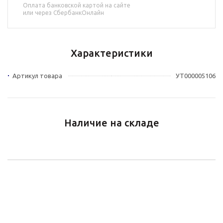
Оплата банковской картой на сайте
или через СбербанкОнлайн
Характеристики
Артикул товара
УТ000005106
Наличие на складе