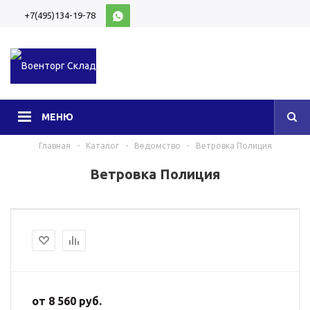
+7(495)134-19-78
10:00-20:00 (МСК)
МЕНЮ
Главная
-
Каталог
-
Ведомство
-
Ветровка Полиция
Ветровка Полиция
от
8 560 руб.