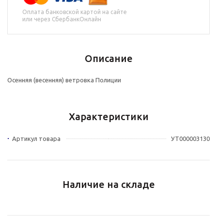
Оплата банковской картой на сайте
или через СбербанкОнлайн
Описание
Осенняя (весенняя) ветровка Полиции
Характеристики
Артикул товара
УТ000003130
Наличие на складе