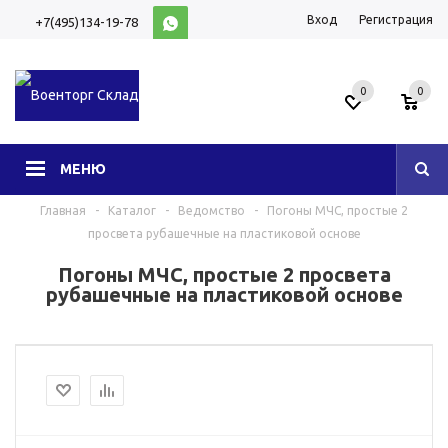
Вход
Регистрация
+7(495)134-19-78
10:00-20:00 (МСК)
0
0
МЕНЮ
Главная
-
Каталог
-
Ведомство
-
Погоны МЧС, простые 2
просвета рубашечные на пластиковой основе
Погоны МЧС, простые 2 просвета
рубашечные на пластиковой основе