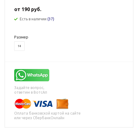
от
190 руб.
Есть в наличии
(37)
Размер
14
Задайте вопрос,
ответим в ВотсАп
Оплата банковской картой на сайте
или через СбербанкОнлайн