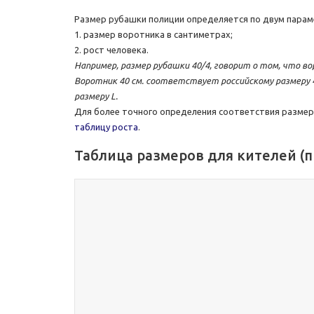
Размер рубашки полиции определяется по двум парам
1. размер воротника в сантиметрах;
2. рост человека.
Например, размер рубашки 40/4, говорит о том, что вор
Воротник 40 см. соответствует российскому размеру 
размеру L.
Для более точного определения соответствия размер
таблицу роста
.
Таблица размеров для кителей (