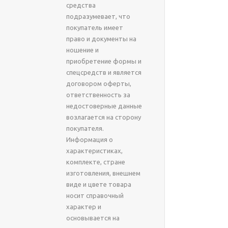
средства
подразумевает, что
покупатель имеет
право и документы на
ношение и
приобретение формы и
спецсредств и является
договором оферты,
ответственность за
недостоверные данные
возлагается на сторону
покупателя.
Информация о
характеристиках,
комплекте, стране
изготовления, внешнем
виде и цвете товара
носит справочный
характер и
основывается на