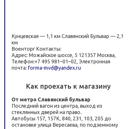
Кунцевская — 1,1 км Славянский Бульвар — 2,1
км
Военторг
Контакты:
Адрес:
Можайское шоссе, 5
121357
Москва
,
Телефон:
+7 495 981–01–02
, Электронная
почта:
forma-mvd@yandex.ru
Как проехать к магазину
От метро Славянский бульвар
Последний вагон из центра, выход из
стеклянных дверей на право.
Автобусы 157, 157К, 840, 231, 103, 205 до
остановке улица Вересаева, по подземному