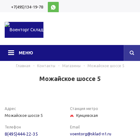
+7(495)134-19-78
10:00-20:00 (МСК)
МЕНЮ
Главная
-
Контакты
-
Магазины
-
Можайское шоссе 5
Можайское шоссе 5
Адрес
Станция метро
Можайское шоссе 5
Кунцевская
Телефон
Email
8(495)444-22-35
voentorg@sklad-n1.ru