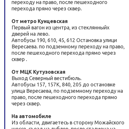
переходу на право, после пешеходного
перехода прямо через сквер.
От метро Кунцевская
Первый вагон из центра, из стеклянныйх
дверей на лево.
Автобусы 190, 610, 45, 612 Остановка улици
Вересаева. по подземному переходу на право,
после пешеходного перехода прямо через
сквер .
От МЦК Кутузовская
Выход Северный вестибюль.
Автобусы 157, 157К, 840, 205 до остановке
улица Вересаева, по подземному переходу на
право, после пешеходного перехода прямо
через сквер.
На автомобиле
Из области, двигаетесь в сторону Можайского
шоссе, съезд на дублер, после стадиона на