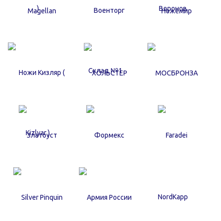
NordKapp