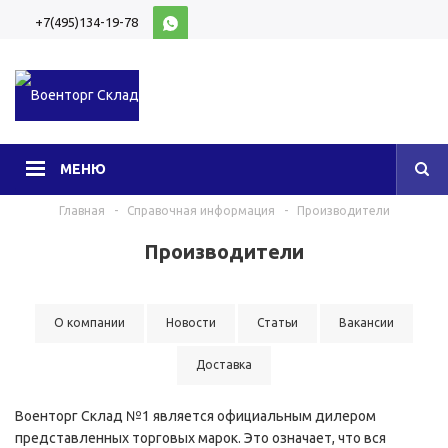
+7(495)134-19-78
10:00-20:00 (МСК)
МЕНЮ
Главная
-
Справочная информация
-
Производители
Производители
О компании
Новости
Статьи
Вакансии
Доставка
Военторг Склад №1 является официальным дилером
представленных торговых марок. Это означает, что вся