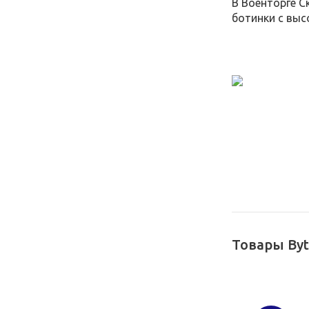
В Военторге С
ботинки с выс
Товары Byt