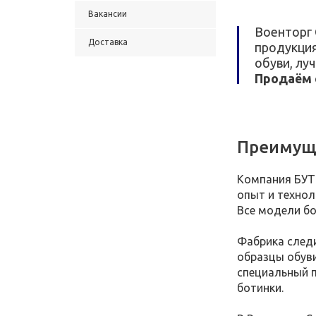
Вакансии
Военторг
Доставка
продукция
обуви, лу
Продаём 
Преимущ
Компания БУТ
опыт и технол
Все модели б
Фабрика след
образцы обуви
специальный п
ботинки.