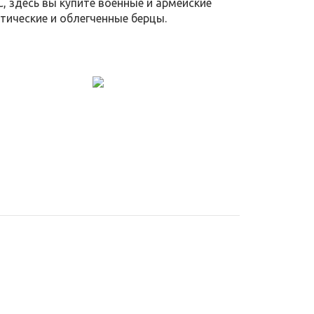
 здесь вы купите военные и армейские
ктические и облегченные берцы.