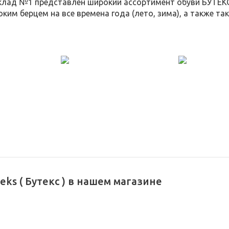
клад №1 представлен широкий ассортимент обуви БУТЕКС,
оким берцем на все времена года (лето, зима), а также та
eks ( Бутекс ) в нашем магазине