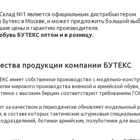
 Склад №1 является официальным дистрибьютером
 Бутекс в Москве, и может предложить большой вы
чшие цены и гарантию производителя.
обувь БУТЕКС оптом и в розницу.
ества продукции компании БУТЕКС
ЕКС имеет собственное производство с модельно-конст
огии мирового производства военной и армейской обуви, 
отинок с высоким берцем соответствуют требованиям ГО
ит за качеством и периодически обновляет модельноый 
, в составе которых тактические штурмовые специальные
одразделений, ботинки армейские, полуботинки для выс