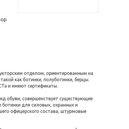
бор
рукторским отделом, ориентированным на
такой как ботинки, полуботинки, берцы.
СТа и имеют сертификаты.
ряд обуви, совершенствует существующие
 ботинки для силовых, охранных и
шего офицерского состава, штурмовые