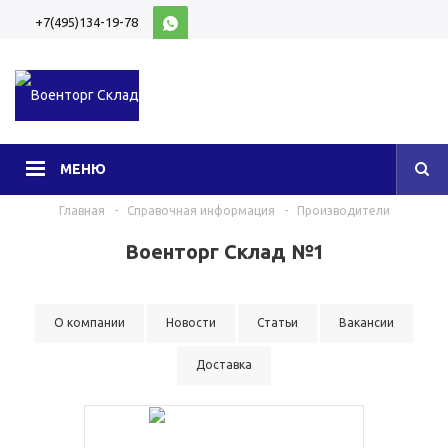
+7(495)134-19-78
10:00-20:00 (МСК)
МЕНЮ
Главная
-
Справочная информация
-
Производители
Военторг Склад №1
О компании
Новости
Статьи
Вакансии
Доставка