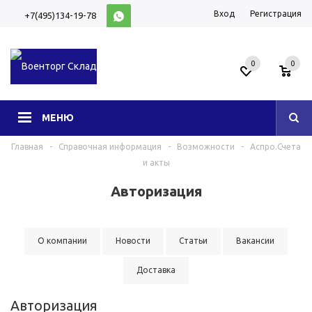
Вход
Регистрация
+7(495)134-19-78
10:00-20:00 (МСК)
0
0
МЕНЮ
Главная
-
Справочная информация
-
Возможности
-
Аспро.Счета
и акты
Авторизация
О компании
Новости
Статьи
Вакансии
Доставка
Авторизация