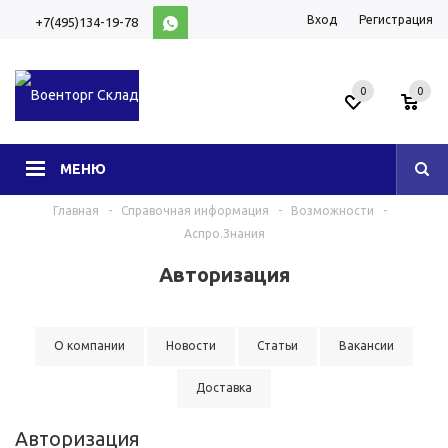
Вход
Регистрация
+7(495)134-19-78
10:00-20:00 (МСК)
0
0
МЕНЮ
Главная
-
Справочная информация
-
Возможности
-
Аспро.Знания
Авторизация
О компании
Новости
Статьи
Вакансии
Доставка
Авторизация