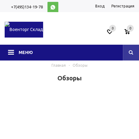
Вход
Регистрация
+7(495)134-19-78
10:00-20:00 (МСК)
0
0
МЕНЮ
Главная
-
Обзоры
Обзоры