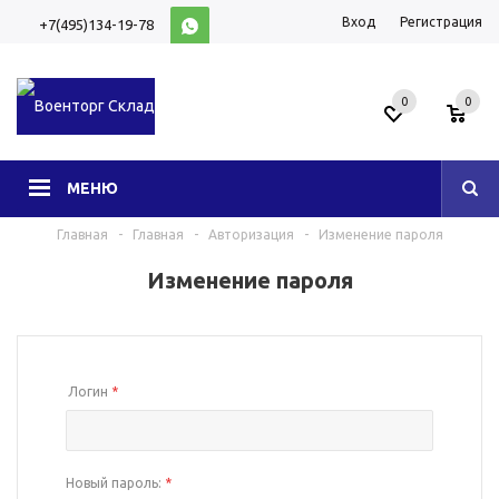
Вход
Регистрация
+7(495)134-19-78
10:00-20:00 (МСК)
0
0
МЕНЮ
Главная
-
Главная
-
Авторизация
-
Изменение пароля
Изменение пароля
Логин
*
Новый пароль:
*