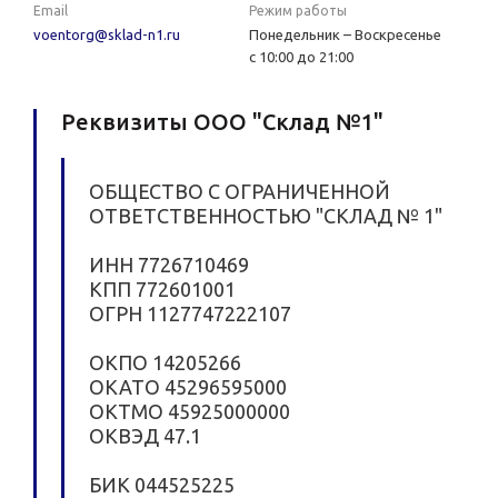
Email
Режим работы
voentorg@sklad-n1.ru
Понедельник – Воскресенье
с 10:00 до 21:00
Реквизиты ООО "Склад №1"
ОБЩЕСТВО С ОГРАНИЧЕННОЙ
ОТВЕТСТВЕННОСТЬЮ "СКЛАД № 1"
ИНН 7726710469
КПП 772601001
ОГРН 1127747222107
ОКПО 14205266
ОКАТО 45296595000
ОКТМО 45925000000
ОКВЭД 47.1
БИК 044525225