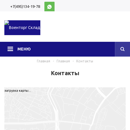
+7(495)134-19-78
10:00-20:00 (МСК)
МЕНЮ
Главная
-
Главная
-
Контакты
Контакты
загрузка карты...