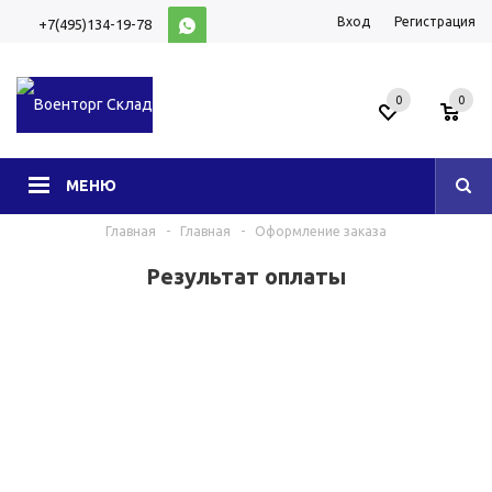
Вход
Регистрация
+7(495)134-19-78
10:00-20:00 (МСК)
0
0
МЕНЮ
Главная
-
Главная
-
Оформление заказа
Результат оплаты