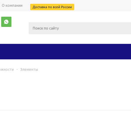
О компании
Доставка по всей России
ожности
-
Элементы