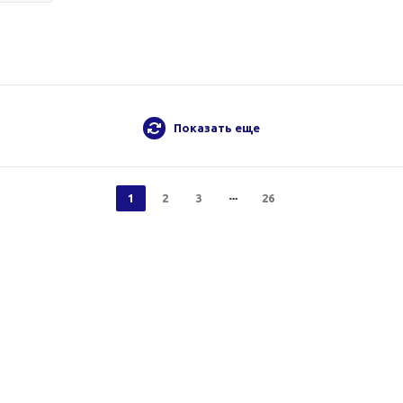
Показать еще
1
2
3
26