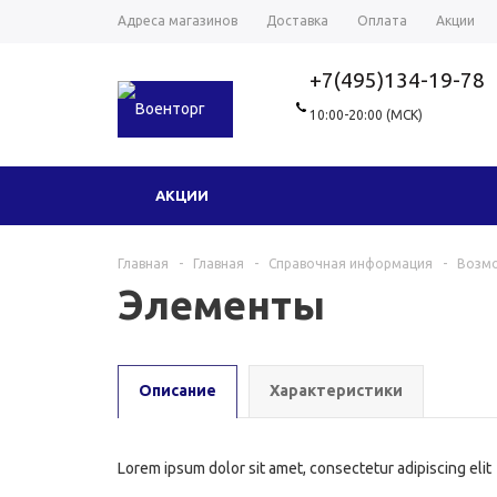
Адреса магазинов
Доставка
Оплата
Акции
+7(495)134-19-78
10:00-20:00 (МСК)
АКЦИИ
Главная
-
Главная
-
Справочная информация
-
Возм
Элементы
Описание
Характеристики
Lorem ipsum dolor sit amet, consectetur adipiscing elit