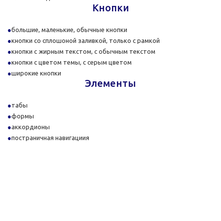
Кнопки
большие, маленькие, обычные кнопки
кнопки со сплошоной заливкой, только с рамкой
кнопки с жирным текстом, с обычным текстом
кнопки с цветом темы, с серым цветом
широкие кнопки
Элементы
табы
формы
аккордионы
постраничная навигациия