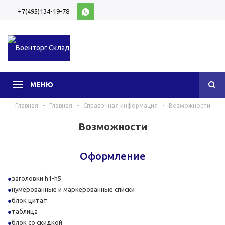
+7(495)134-19-78
10:00-20:00 (МСК)
МЕНЮ
Главная
-
Главная
-
Справочная информация
-
Возможности
Возможности
Оформление
заголовки h1-h5
нумерованные и маркерованные списки
блок цитат
таблица
блок со скидкой