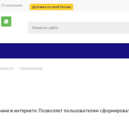
О компании
Доставка по всей России
ожности
-
Оформление
ами в интернете. Позволяет пользователям сформировать