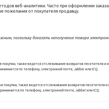
тодов веб-аналитики. Часто при оформлении заказ
 пожелания от покупателя продавцу.
ожным, поскольку доказать неполучение товара электрон
е покупки, также ведется отслеживание возвратов песетителя и и
ринимается по телефону, электронной почте, Jabber или ICQ.
ые покупки, также ведется отслеживание возвратов песетителя и 
принимается по телефону, электронной почте, Jabber или ICQ.